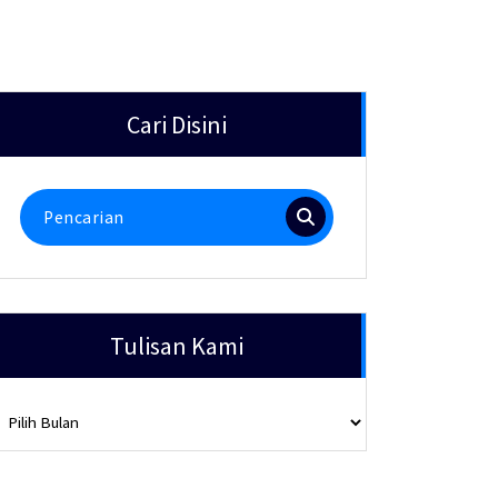
Cari Disini
Pencarian
untuk:
Tulisan Kami
ulisan
ami