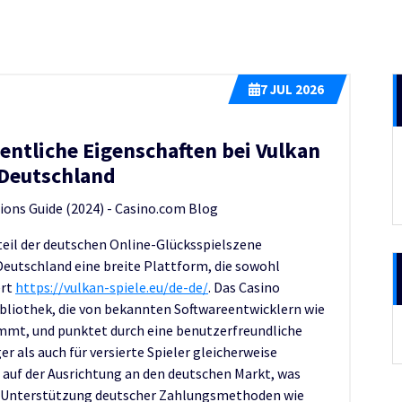
7
JUL 2026
tliche Eigenschaften bei Vulkan
n Deutschland
dteil der deutschen Online-Glücksspielszene
 Deutschland eine breite Plattform, die sowohl
ert
https://vulkan-spiele.eu/de-de/
. Das Casino
ibliothek, die von bekannten Softwareentwicklern wie
T
mmt, und punktet durch eine benutzerfreundliche
K
r als auch für versierte Spieler gleicherweise
t auf der Ausrichtung an den deutschen Markt, was
er Unterstützung deutscher Zahlungsmethoden wie