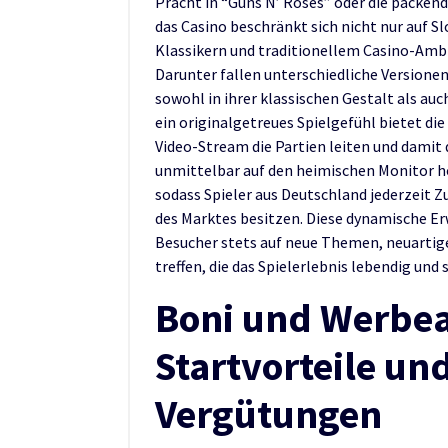
Pracht in “Guns N’ Roses” oder die pack
das Casino beschränkt sich nicht nur auf S
Klassikern und traditionellem Casino-Amb
Darunter fallen unterschiedliche Versionen
sowohl in ihrer klassischen Gestalt als au
ein originalgetreues Spielgefühl bietet die
Video-Stream die Partien leiten und damit
unmittelbar auf den heimischen Monitor ho
sodass Spieler aus Deutschland jederzeit Z
des Marktes besitzen. Diese dynamische E
Besucher stets auf neue Themen, neuartig
treffen, die das Spielerlebnis lebendig und
Boni und Werbea
Startvorteile un
Vergütungen