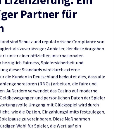
 Lizenzierung: Ein
ger Partner für
n
hland sind Schutz und regulatorische Compliance von
agiert als zuverlässiger Anbieter, der diese Vorgaben
rt unter einer offiziellen internationalen
 bezüglich Fairness, Spielersicherheit und
ltung dieser Standards wird durch externe
r die Kunden in Deutschland bedeutet dies, dass alle
zahlengeneratoren (RNGs) arbeiten, die faire und
ren. Außerdem verwendet das Casino auf moderne
 Geldbewegungen und persönlichen Daten der Spieler
twortungsvolle Umgang mit Glücksspiel wird durch
icht, wie die Option, Einzahlungslimits festzulegen,
e Spielpause zu vereinbaren. Diese Maßnahmen
rdigen Wahl für Spieler, die Wert auf ein