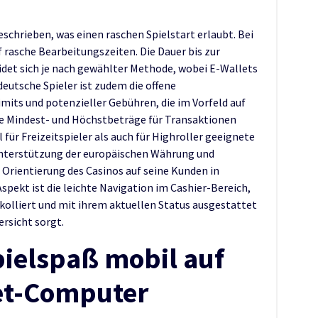
eschrieben, was einen raschen Spielstart erlaubt. Bei
 rasche Bearbeitungszeiten. Die Dauer bis zur
idet sich je nach gewählter Methode, wobei E-Wallets
 deutsche Spieler ist zudem die offene
mits und potenzieller Gebühren, die im Vorfeld auf
e Mindest- und Höchstbeträge für Transaktionen
für Freizeitspieler als auch für Highroller geeignete
terstützung der europäischen Währung und
 Orientierung des Casinos auf seine Kunden in
spekt ist die leichte Navigation im Cashier-Bereich,
olliert und mit ihrem aktuellen Status ausgestattet
ersicht sorgt.
pielspaß mobil auf
et-Computer