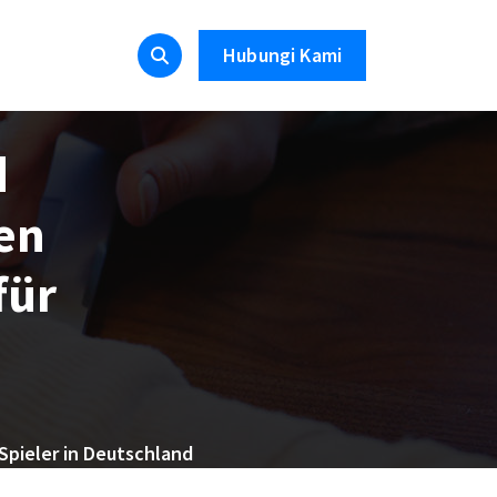
Hubungi Kami
d
en
für
Spieler in Deutschland