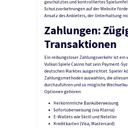
geschütztes und kontrolliertes Spielumfe
Schutzvorkehrungen auf der Website förder
Ansatz des Anbieters, der Unterhaltung nic
Zahlungen: Zügi
Transaktionen
Ein reibungsloser Zahlungsverkehr ist ein w
Vulkan Spiele Casino hat sein Payment-Sys
deutschen Marktes ausgerichtet. Spieler k
Zahlungsmethoden auswählen, die allesamt
durchzuführen und so mögliche Wechselkur
Optionen gehören:
Herkömmliche Banküberweisung
Sofortüberweisung (via Klarna)
E-Wallets wie Skrill und Neteller
Kreditkarten (Visa, Mastercard)