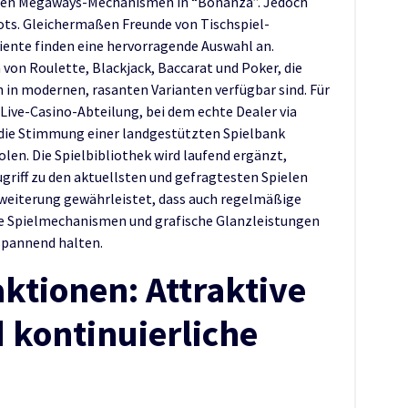
enden Megaways-Mechanismen in “Bonanza”. Jedoch
lots. Gleichermaßen Freunde von Tischspiel-
iente finden eine hervorragende Auswahl an.
 von Roulette, Blackjack, Baccarat und Poker, die
ch in modernen, rasanten Varianten verfügbar sind. Für
 Live-Casino-Abteilung, bei dem echte Dealer via
 die Stimmung einer landgestützten Spielbank
len. Die Spielbibliothek wird laufend ergänzt,
ugriff zu den aktuellsten und gefragtesten Spielen
rweiterung gewährleistet, dass auch regelmäßige
e Spielmechanismen und grafische Glanzleistungen
 spannend halten.
ktionen: Attraktive
d kontinuierliche