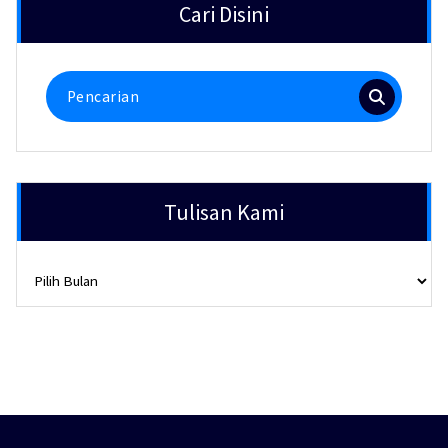
Cari Disini
Pencarian
untuk:
Tulisan Kami
Tulisan
Kami