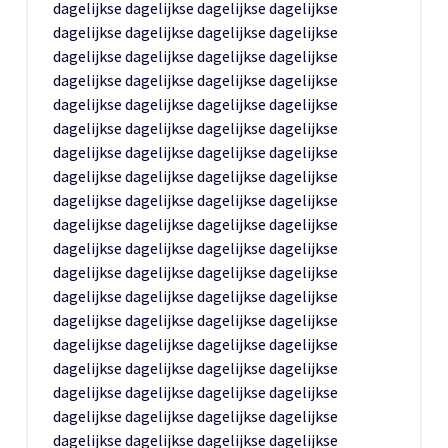
dagelijkse dagelijkse dagelijkse dagelijkse
dagelijkse dagelijkse dagelijkse dagelijkse
dagelijkse dagelijkse dagelijkse dagelijkse
dagelijkse dagelijkse dagelijkse dagelijkse
dagelijkse dagelijkse dagelijkse dagelijkse
dagelijkse dagelijkse dagelijkse dagelijkse
dagelijkse dagelijkse dagelijkse dagelijkse
dagelijkse dagelijkse dagelijkse dagelijkse
dagelijkse dagelijkse dagelijkse dagelijkse
dagelijkse dagelijkse dagelijkse dagelijkse
dagelijkse dagelijkse dagelijkse dagelijkse
dagelijkse dagelijkse dagelijkse dagelijkse
dagelijkse dagelijkse dagelijkse dagelijkse
dagelijkse dagelijkse dagelijkse dagelijkse
dagelijkse dagelijkse dagelijkse dagelijkse
dagelijkse dagelijkse dagelijkse dagelijkse
dagelijkse dagelijkse dagelijkse dagelijkse
dagelijkse dagelijkse dagelijkse dagelijkse
dagelijkse dagelijkse dagelijkse dagelijkse