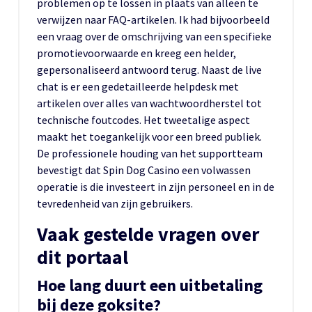
problemen op te lossen in plaats van alleen te
verwijzen naar FAQ-artikelen. Ik had bijvoorbeeld
een vraag over de omschrijving van een specifieke
promotievoorwaarde en kreeg een helder,
gepersonaliseerd antwoord terug. Naast de live
chat is er een gedetailleerde helpdesk met
artikelen over alles van wachtwoordherstel tot
technische foutcodes. Het tweetalige aspect
maakt het toegankelijk voor een breed publiek.
De professionele houding van het supportteam
bevestigt dat Spin Dog Casino een volwassen
operatie is die investeert in zijn personeel en in de
tevredenheid van zijn gebruikers.
Vaak gestelde vragen over
dit portaal
Hoe lang duurt een uitbetaling
bij deze goksite?