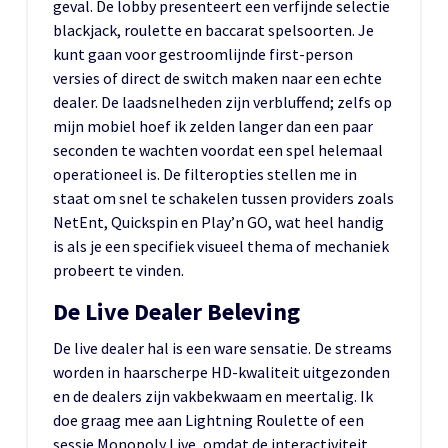
geval. De lobby presenteert een verfijnde selectie
blackjack, roulette en baccarat spelsoorten. Je
kunt gaan voor gestroomlijnde first-person
versies of direct de switch maken naar een echte
dealer. De laadsnelheden zijn verbluffend; zelfs op
mijn mobiel hoef ik zelden langer dan een paar
seconden te wachten voordat een spel helemaal
operationeel is. De filteropties stellen me in
staat om snel te schakelen tussen providers zoals
NetEnt, Quickspin en Play’n GO, wat heel handig
is als je een specifiek visueel thema of mechaniek
probeert te vinden.
De Live Dealer Beleving
De live dealer hal is een ware sensatie. De streams
worden in haarscherpe HD-kwaliteit uitgezonden
en de dealers zijn vakbekwaam en meertalig. Ik
doe graag mee aan Lightning Roulette of een
sessie Monopoly Live, omdat de interactiviteit