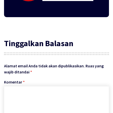
Tinggalkan Balasan
Alamat email Anda tidak akan dipublikasikan.
Ruas yang
wajib ditandai
*
Komentar
*