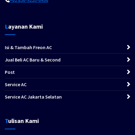
Layanan Kami
Isi & Tambah Freon AC
Jual Beli AC Baru & Second
Post
Service AC
Service AC Jakarta Selatan
Tulisan Kami