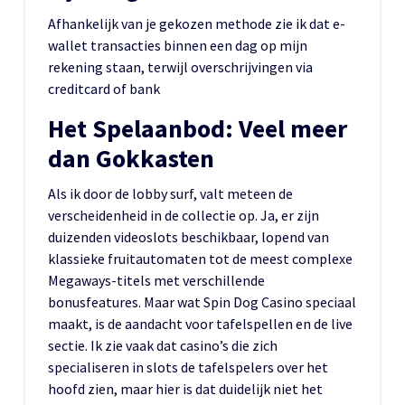
Afhankelijk van je gekozen methode zie ik dat e-
wallet transacties binnen een dag op mijn
rekening staan, terwijl overschrijvingen via
creditcard of bank
Het Spelaanbod: Veel meer
dan Gokkasten
Als ik door de lobby surf, valt meteen de
verscheidenheid in de collectie op. Ja, er zijn
duizenden videoslots beschikbaar, lopend van
klassieke fruitautomaten tot de meest complexe
Megaways-titels met verschillende
bonusfeatures. Maar wat Spin Dog Casino speciaal
maakt, is de aandacht voor tafelspellen en de live
sectie. Ik zie vaak dat casino’s die zich
specialiseren in slots de tafelspelers over het
hoofd zien, maar hier is dat duidelijk niet het