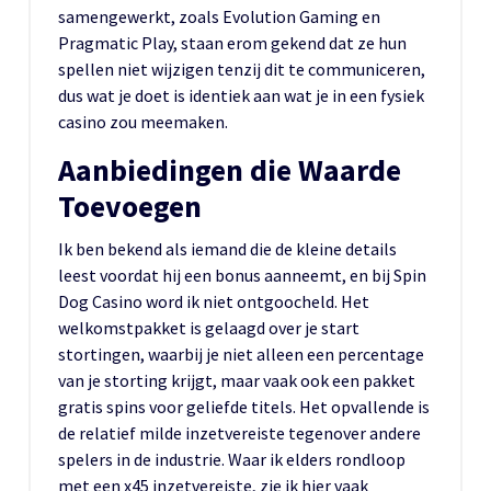
samengewerkt, zoals Evolution Gaming en
Pragmatic Play, staan erom gekend dat ze hun
spellen niet wijzigen tenzij dit te communiceren,
dus wat je doet is identiek aan wat je in een fysiek
casino zou meemaken.
Aanbiedingen die Waarde
Toevoegen
Ik ben bekend als iemand die de kleine details
leest voordat hij een bonus aanneemt, en bij Spin
Dog Casino word ik niet ontgoocheld. Het
welkomstpakket is gelaagd over je start
stortingen, waarbij je niet alleen een percentage
van je storting krijgt, maar vaak ook een pakket
gratis spins voor geliefde titels. Het opvallende is
de relatief milde inzetvereiste tegenover andere
spelers in de industrie. Waar ik elders rondloop
met een x45 inzetvereiste, zie ik hier vaak