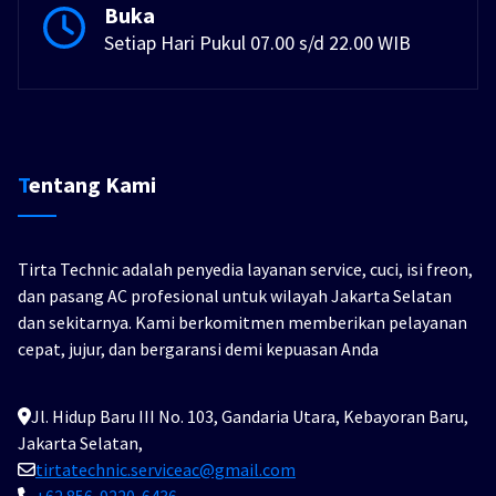
Buka
Setiap Hari Pukul 07.00 s/d 22.00 WIB
Tentang Kami
Tirta Technic adalah penyedia layanan service, cuci, isi freon,
dan pasang AC profesional untuk wilayah Jakarta Selatan
dan sekitarnya. Kami berkomitmen memberikan pelayanan
cepat, jujur, dan bergaransi demi kepuasan Anda
Jl. Hidup Baru III No. 103, Gandaria Utara, Kebayoran Baru,
Jakarta Selatan,
tirtatechnic.serviceac@gmail.com
+62 856-9220-6436