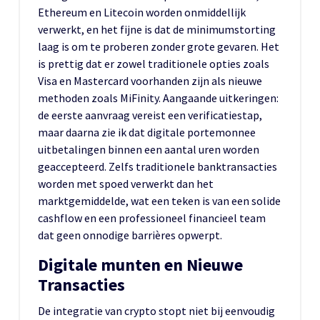
Ethereum en Litecoin worden onmiddellijk
verwerkt, en het fijne is dat de minimumstorting
laag is om te proberen zonder grote gevaren. Het
is prettig dat er zowel traditionele opties zoals
Visa en Mastercard voorhanden zijn als nieuwe
methoden zoals MiFinity. Aangaande uitkeringen:
de eerste aanvraag vereist een verificatiestap,
maar daarna zie ik dat digitale portemonnee
uitbetalingen binnen een aantal uren worden
geaccepteerd. Zelfs traditionele banktransacties
worden met spoed verwerkt dan het
marktgemiddelde, wat een teken is van een solide
cashflow en een professioneel financieel team
dat geen onnodige barrières opwerpt.
Digitale munten en Nieuwe
Transacties
De integratie van crypto stopt niet bij eenvoudig