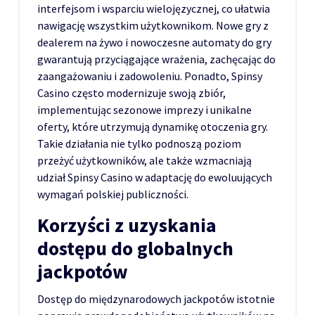
interfejsom i wsparciu wielojęzycznej, co ułatwia
nawigację wszystkim użytkownikom. Nowe gry z
dealerem na żywo i nowoczesne automaty do gry
gwarantują przyciągające wrażenia, zachęcając do
zaangażowaniu i zadowoleniu. Ponadto, Spinsy
Casino często modernizuje swoją zbiór,
implementując sezonowe imprezy i unikalne
oferty, które utrzymują dynamikę otoczenia gry.
Takie działania nie tylko podnoszą poziom
przeżyć użytkowników, ale także wzmacniają
udział Spinsy Casino w adaptację do ewoluujących
wymagań polskiej publiczności.
Korzyści z uzyskania
dostępu do globalnych
jackpotów
Dostęp do międzynarodowych jackpotów istotnie