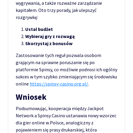
wygrywania, a także rozważne zarządzanie
kapitałem. Oto trzy porady, jak ulepszyć
rozgrywkę:
Ustal budżet
Wybieraj gry z rozwagą
Skorzystaj z bonusów
Zastosowanie tych reguł pozwala osobom
grającym na sprawne poruszanie się po
platformie Spinsy, co możliwie podnosi ich ogólny
sukces w tym szybko zmieniającym się środowisku
online
https://spinsy-casino.org.pl/
.
Wniosek
Podsumowując, kooperacja między Jackpot
Network a Spinsy Casino ustanawia nowy wzorzec
dla gier online w Polsce, analogiczny z
pojawieniem się prasy drukarskiej, która