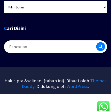
Tulisan
Kami
Cari Disini
Pencarian
untuk:
Hak cipta &salinan; {tahun ini}. Dibuat oleh
Themes
Daddy
. Didukung oleh
WordPress
.