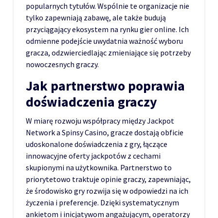
popularnych tytułów. Wspólnie te organizacje nie
tylko zapewniają zabawę, ale także budują
przyciągający ekosystem na rynku gier online. Ich
odmienne podejście uwydatnia ważność wyboru
gracza, odzwierciedlając zmieniające się potrzeby
nowoczesnych graczy.
Jak partnerstwo poprawia
doświadczenia graczy
W miarę rozwoju współpracy między Jackpot
Network a Spinsy Casino, gracze dostają obficie
udoskonalone doświadczenia z gry, łączące
innowacyjne oferty jackpotów z cechami
skupionymi na użytkownika. Partnerstwo to
priorytetowo traktuje opinie graczy, zapewniając,
że środowisko gry rozwija się w odpowiedzi na ich
życzenia i preferencje. Dzięki systematycznym
ankietom i inicjatywom angażującym, operatorzy