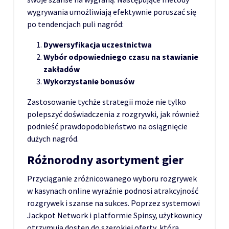
wygrywania umożliwiają efektywnie poruszać się
po tendencjach puli nagród:
Dywersyfikacja uczestnictwa
Wybór odpowiedniego czasu na stawianie
zakładów
Wykorzystanie bonusów
Zastosowanie tychże strategii może nie tylko
polepszyć doświadczenia z rozgrywki, jak również
podnieść prawdopodobieństwo na osiągnięcie
dużych nagród.
Różnorodny asortyment gier
Przyciąganie zróżnicowanego wyboru rozgrywek
w kasynach online wyraźnie podnosi atrakcyjność
rozgrywek i szanse na sukces. Poprzez systemowi
Jackpot Network i platformie Spinsy, użytkownicy
otrzymują dostęp do szerokiej oferty, która