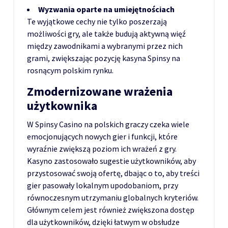
Wyzwania oparte na umiejętnościach
Te wyjątkowe cechy nie tylko poszerzają
możliwości gry, ale także budują aktywną więź
między zawodnikami a wybranymi przez nich
grami, zwiększając pozycję kasyna Spinsy na
rosnącym polskim rynku.
Zmodernizowane wrażenia
użytkownika
W Spinsy Casino na polskich graczy czeka wiele
emocjonujących nowych gier i funkcji, które
wyraźnie zwiększą poziom ich wrażeń z gry.
Kasyno zastosowało sugestie użytkowników, aby
przystosować swoją ofertę, dbając o to, aby treści
gier pasowały lokalnym upodobaniom, przy
równoczesnym utrzymaniu globalnych kryteriów.
Głównym celem jest również zwiększona dostęp
dla użytkowników, dzięki łatwym w obsłudze