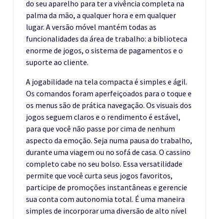
do seu aparelho para ter a vivência completa na
palma da mão, a qualquer hora e em qualquer
lugar. A versão móvel mantém todas as
funcionalidades da área de trabalho: a biblioteca
enorme de jogos, o sistema de pagamentos e o
suporte ao cliente.
A jogabilidade na tela compacta é simples e ágil.
Os comandos foram aperfeiçoados para o toque e
os menus são de prática navegação. Os visuais dos
jogos seguem claros e o rendimento é estável,
para que você não passe por cima de nenhum
aspecto da emoção. Seja numa pausa do trabalho,
durante uma viagem ou no sofá de casa. O cassino
completo cabe no seu bolso. Essa versatilidade
permite que você curta seus jogos favoritos,
participe de promoções instantâneas e gerencie
sua conta com autonomia total. É uma maneira
simples de incorporar uma diversão de alto nível