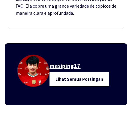
FAQ. Ela cobre uma grande variedade de tópicos de
maneira clara e aprofundada.
masiping17
Lihat Semua Postingan