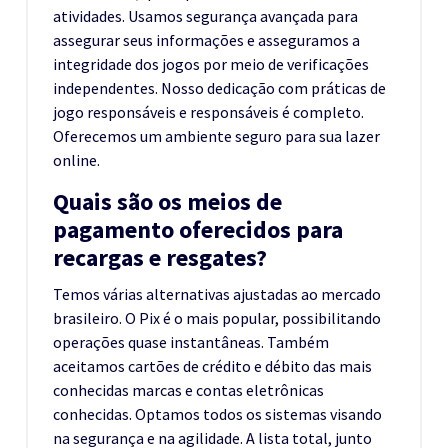
atividades. Usamos segurança avançada para
assegurar seus informações e asseguramos a
integridade dos jogos por meio de verificações
independentes. Nosso dedicação com práticas de
jogo responsáveis e responsáveis é completo.
Oferecemos um ambiente seguro para sua lazer
online.
Quais são os meios de
pagamento oferecidos para
recargas e resgates?
Temos várias alternativas ajustadas ao mercado
brasileiro. O Pix é o mais popular, possibilitando
operações quase instantâneas. Também
aceitamos cartões de crédito e débito das mais
conhecidas marcas e contas eletrônicas
conhecidas. Optamos todos os sistemas visando
na segurança e na agilidade. A lista total, junto