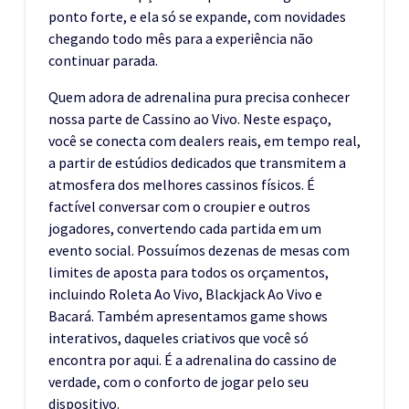
ponto forte, e ela só se expande, com novidades
chegando todo mês para a experiência não
continuar parada.
Quem adora de adrenalina pura precisa conhecer
nossa parte de Cassino ao Vivo. Neste espaço,
você se conecta com dealers reais, em tempo real,
a partir de estúdios dedicados que transmitem a
atmosfera dos melhores cassinos físicos. É
factível conversar com o croupier e outros
jogadores, convertendo cada partida em um
evento social. Possuímos dezenas de mesas com
limites de aposta para todos os orçamentos,
incluindo Roleta Ao Vivo, Blackjack Ao Vivo e
Bacará. Também apresentamos game shows
interativos, daqueles criativos que você só
encontra por aqui. É a adrenalina do cassino de
verdade, com o conforto de jogar pelo seu
dispositivo.