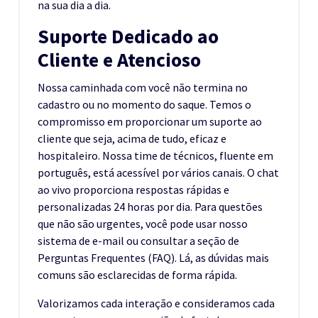
na sua dia a dia.
Suporte Dedicado ao
Cliente e Atencioso
Nossa caminhada com você não termina no
cadastro ou no momento do saque. Temos o
compromisso em proporcionar um suporte ao
cliente que seja, acima de tudo, eficaz e
hospitaleiro. Nossa time de técnicos, fluente em
português, está acessível por vários canais. O chat
ao vivo proporciona respostas rápidas e
personalizadas 24 horas por dia. Para questões
que não são urgentes, você pode usar nosso
sistema de e-mail ou consultar a seção de
Perguntas Frequentes (FAQ). Lá, as dúvidas mais
comuns são esclarecidas de forma rápida.
Valorizamos cada interação e consideramos cada