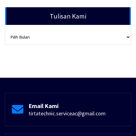
Tulisan Kami
Tulisan
Kami
Email Kami
tirtatechnic.serviceac@gmail.com