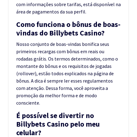
com informações sobre tarifas, está disponível na
área de pagamentos da sua perfil.
Como funciona o bônus de boas-
vindas do Billybets Casino?
Nosso conjunto de boas-vindas bonifica seus
primeiros recargas com bônus em reais ou
rodadas grátis. Os termos determinados, como o
montante do bônus e os requisitos de jogadas
(rollover), estão todos explicados na página de
bônus. A dica é sempre ler esses regulamentos
com atenção. Dessa forma, você aproveita a
promoção da melhor forma e de modo
consciente.
É possível se divertir no
Billybets Casino pelo meu
celular?