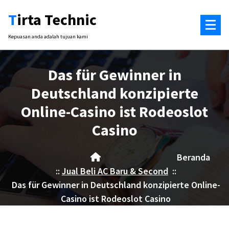
Lewati
Tirta Technic
ke
konten
Kepuasan anda adalah tujuan kami
Das für Gewinner in
Deutschland konzipierte
Online-Casino ist Rodeoslot
Casino
Beranda
::
Jual Beli AC Baru & Second
::
Das für Gewinner in Deutschland konzipierte Online-
Casino ist Rodeoslot Casino