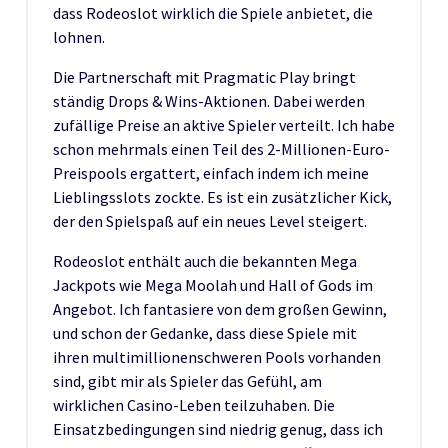
dass Rodeoslot wirklich die Spiele anbietet, die
lohnen.
Die Partnerschaft mit Pragmatic Play bringt
ständig Drops & Wins-Aktionen. Dabei werden
zufällige Preise an aktive Spieler verteilt. Ich habe
schon mehrmals einen Teil des 2-Millionen-Euro-
Preispools ergattert, einfach indem ich meine
Lieblingsslots zockte. Es ist ein zusätzlicher Kick,
der den Spielspaß auf ein neues Level steigert.
Rodeoslot enthält auch die bekannten Mega
Jackpots wie Mega Moolah und Hall of Gods im
Angebot. Ich fantasiere von dem großen Gewinn,
und schon der Gedanke, dass diese Spiele mit
ihren multimillionenschweren Pools vorhanden
sind, gibt mir als Spieler das Gefühl, am
wirklichen Casino-Leben teilzuhaben. Die
Einsatzbedingungen sind niedrig genug, dass ich