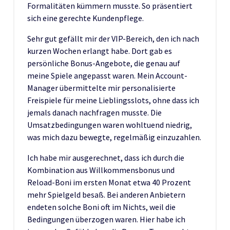
Formalitäten kümmern musste. So präsentiert
sich eine gerechte Kundenpflege.
Sehr gut gefällt mir der VIP-Bereich, den ich nach
kurzen Wochen erlangt habe. Dort gab es
persönliche Bonus-Angebote, die genau auf
meine Spiele angepasst waren. Mein Account-
Manager übermittelte mir personalisierte
Freispiele für meine Lieblingsslots, ohne dass ich
jemals danach nachfragen musste. Die
Umsatzbedingungen waren wohltuend niedrig,
was mich dazu bewegte, regelmäßig einzuzahlen.
Ich habe mir ausgerechnet, dass ich durch die
Kombination aus Willkommensbonus und
Reload-Boni im ersten Monat etwa 40 Prozent
mehr Spielgeld besaß. Bei anderen Anbietern
endeten solche Boni oft im Nichts, weil die
Bedingungen überzogen waren. Hier habe ich