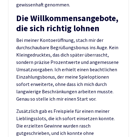
gewissenhaft genommen.
Die Willkommensangebote,
die sich richtig lohnen
Bei meiner Kontoeröffnung, stach mir der
durchschaubare Begrüßungsbonus ins Auge. Kein
Kleingedrucktes, das dich später überrascht,
sondern präzise Prozentwerte und angemessene
Umsatzvorgaben. Ich erhielt einen beachtlichen
Einzahlungsbonus, der meine Spieloptionen
sofort erweiterte, ohne dass ich mich durch
langwierige Beschränkungen arbeiten musste.
Genau so stelle ich mir einen Start vor.
Zusätzlich gab es Freispiele für einen meiner
Lieblingsslots, die ich sofort einsetzen konnte.
Die erzielten Gewinne wurden rasch
gutgeschrieben, und ich konnte ohne