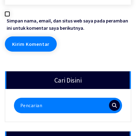
Simpan nama, email, dan situs web saya pada peramban
ini untuk komentar saya berikutnya.
Cari Disini
Pencarian
untuk: