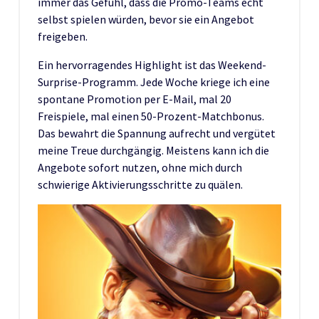
immer das Gefühl, dass die Promo-Teams echt
selbst spielen würden, bevor sie ein Angebot
freigeben.
Ein hervorragendes Highlight ist das Weekend-
Surprise-Programm. Jede Woche kriege ich eine
spontane Promotion per E-Mail, mal 20
Freispiele, mal einen 50-Prozent-Matchbonus.
Das bewahrt die Spannung aufrecht und vergütet
meine Treue durchgängig. Meistens kann ich die
Angebote sofort nutzen, ohne mich durch
schwierige Aktivierungsschritte zu quälen.