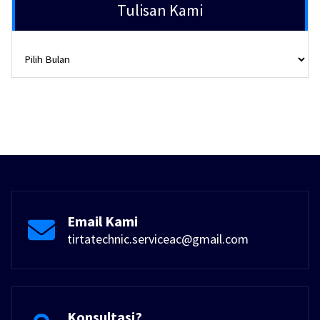
Tulisan Kami
Tulisan
Kami
Email Kami
tirtatechnic.serviceac@gmail.com
Konsultasi?