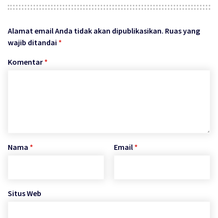
Alamat email Anda tidak akan dipublikasikan.
Ruas yang
wajib ditandai
*
Komentar
*
Nama
*
Email
*
Situs Web