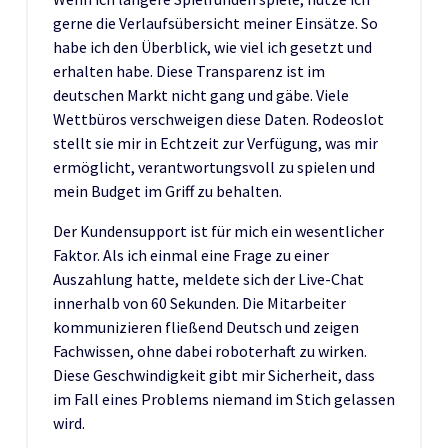
gerne die Verlaufsübersicht meiner Einsätze. So
habe ich den Überblick, wie viel ich gesetzt und
erhalten habe. Diese Transparenz ist im
deutschen Markt nicht gang und gäbe. Viele
Wettbüros verschweigen diese Daten. Rodeoslot
stellt sie mir in Echtzeit zur Verfügung, was mir
ermöglicht, verantwortungsvoll zu spielen und
mein Budget im Griff zu behalten.
Der Kundensupport ist für mich ein wesentlicher
Faktor. Als ich einmal eine Frage zu einer
Auszahlung hatte, meldete sich der Live-Chat
innerhalb von 60 Sekunden. Die Mitarbeiter
kommunizieren fließend Deutsch und zeigen
Fachwissen, ohne dabei roboterhaft zu wirken.
Diese Geschwindigkeit gibt mir Sicherheit, dass
im Fall eines Problems niemand im Stich gelassen
wird.