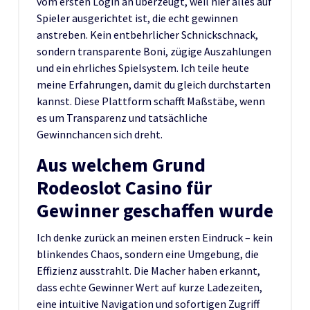
vom ersten Login an überzeugt, weil hier alles auf
Spieler ausgerichtet ist, die echt gewinnen
anstreben. Kein entbehrlicher Schnickschnack,
sondern transparente Boni, zügige Auszahlungen
und ein ehrliches Spielsystem. Ich teile heute
meine Erfahrungen, damit du gleich durchstarten
kannst. Diese Plattform schafft Maßstäbe, wenn
es um Transparenz und tatsächliche
Gewinnchancen sich dreht.
Aus welchem Grund
Rodeoslot Casino für
Gewinner geschaffen wurde
Ich denke zurück an meinen ersten Eindruck – kein
blinkendes Chaos, sondern eine Umgebung, die
Effizienz ausstrahlt. Die Macher haben erkannt,
dass echte Gewinner Wert auf kurze Ladezeiten,
eine intuitive Navigation und sofortigen Zugriff