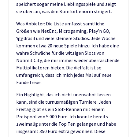
speichert sogar meine Lieblingsspiele und zeigt
sie oben an, was den Komfort enorm steigert.
Was Anbieter: Die Liste umfasst sämtliche
Größen wie NetEnt, Microgaming, Play’n GO,
Yggdrasil und viele kleinere Studios. Jede Woche
kommen etwa 20 neue Spiele hinzu. Ich habe eine
wahre Schwäche für die witzigen Slots von
Nolimit City, die mir immer wieder überraschende
Multiplikatoren bieten. Die Vielfalt ist so
umfangreich, dass ich mich jedes Mal auf neue
Funde freue.
Ein Highlight, das ich nicht unerwähnt lassen
kann, sind die turnusmäßigen Turniere. Jeden
Freitag gibt es ein Slot-Rennen mit einem
Preispool von 5.000 Euro. Ich konnte bereits
zweimalig unter die Top Ten gelangen und habe
insgesamt 350 Euro extra gewonnen. Diese