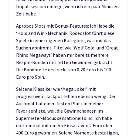
Impulssession einlege, wenn ich ein paar Minuten
Zeit habe.
Apropos Slots mit Bonus-Features: Ich liebe die
‘Hold and Win’-Mechanik. Rodeoslot führt diese
Spiele in einer eigenen Kategorie, was mir das
Suchen abnimmt. Titel wie ‘Wolf Gold’ und ‘Great
Rhino Megaways’ haben mir bereits mehrere
Respin-Runden mit fetten Gewinnen gebracht.
Die Bandbreite erstreckt von 0,20 Euro bis 100
Euro pro Spin.
Seltene Klassiker wie ‘Mega Joker’ mit
progressivem Jackpot fehlen ebenso wenig. Der
Automat hat einen festen Platz in meiner
Favoritenliste, weil die Gewinnchancen im
Supermeter-Modus sensationell sind. Ich habe
dort einmal mit einem Einsatz von 2 Euro über
400 Euro gewonnen. Solche Momente bestätigen,