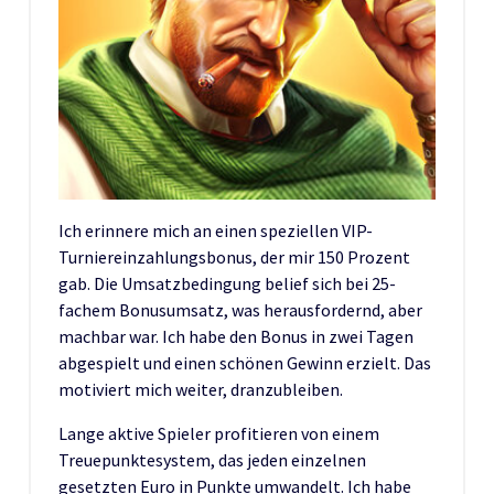
Ich erinnere mich an einen speziellen VIP-
Turniereinzahlungsbonus, der mir 150 Prozent
gab. Die Umsatzbedingung belief sich bei 25-
fachem Bonusumsatz, was herausfordernd, aber
machbar war. Ich habe den Bonus in zwei Tagen
abgespielt und einen schönen Gewinn erzielt. Das
motiviert mich weiter, dranzubleiben.
Lange aktive Spieler profitieren von einem
Treuepunktesystem, das jeden einzelnen
gesetzten Euro in Punkte umwandelt. Ich habe