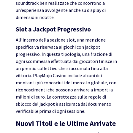
soundtrack ben realizzate che concorrono a
un’esperienza avvolgente anche su display di
dimensioni ridotte.
Slot a Jackpot Progressivo
All’interno della sezione slot, una menzione
specifica va riservata ai giochi con jackpot
progressivo. In questa tipologia, una frazione di
ogni scommessa effettuata dai giocatori finisce in
un premio collettivo che si accumula fino alla
vittoria. PlayMojo Casino include alcuni dei
montanti più conosciuti del mercato globale, con
riconoscimenti che possono arrivare a importi a
milioni di euro. La correttezza sulle regole di
sblocco del jackpot è assicurata dal documento
verificabile prima di ogni sessione.
Nuovi Titoli e le Ultime Arrivate