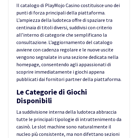
Il catalogo di PlayMojo Casino costituisce uno dei
punti di forza principali della piattaforma.
L’ampiezza della ludoteca offre di spaziare tra
centinaia di titoli diversi, suddivisi con criterio
all’interno di categorie che semplificano la
consultazione. L’aggiornamento del catalogo
avviene con cadenza regolare e le nuove uscite
vengono segnalate in una sezione dedicata nella
homepage, consentendo agli appassionati di
scoprire immediatamente i giochi appena
pubblicati dai fornitori partner della piattaforma.
Le Categorie di Giochi
Disponibili
La suddivisione interna della ludoteca abbraccia
tutte le principali tipologie di intrattenimento da
casinò. Le slot machine sono naturalmente il
nucleo più consistente, ma non difettano sezioni