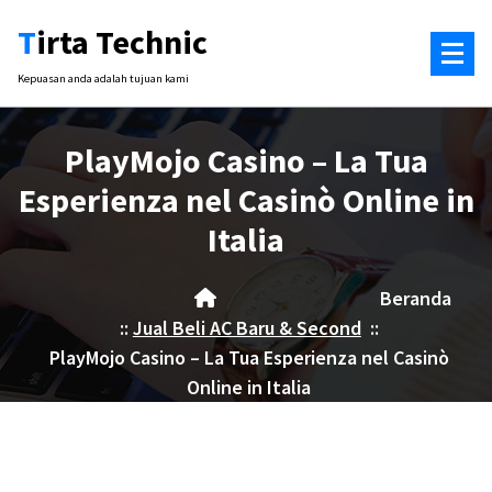
Lewati
Tirta Technic
ke
konten
Kepuasan anda adalah tujuan kami
PlayMojo Casino – La Tua
Esperienza nel Casinò Online in
Italia
Beranda
::
Jual Beli AC Baru & Second
::
PlayMojo Casino – La Tua Esperienza nel Casinò
Online in Italia