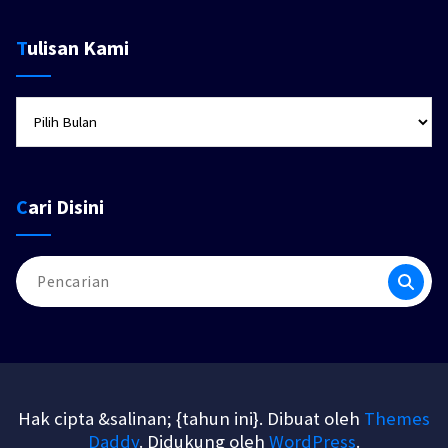
Tulisan Kami
Tulisan
Kami
Cari Disini
Pencarian
untuk:
Hak cipta &salinan; {tahun ini}. Dibuat oleh
Themes
Daddy
. Didukung oleh
WordPress
.