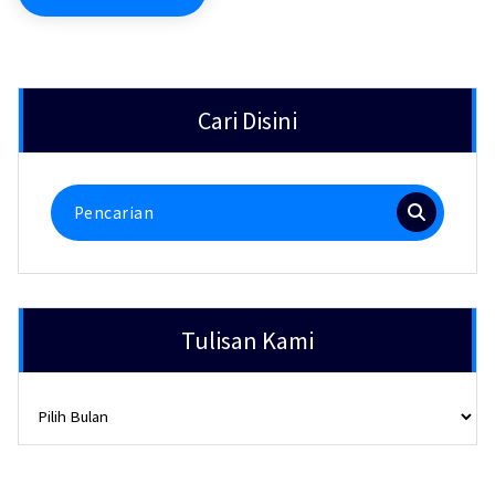
Cari Disini
Pencarian
untuk:
Tulisan Kami
Tulisan
Kami