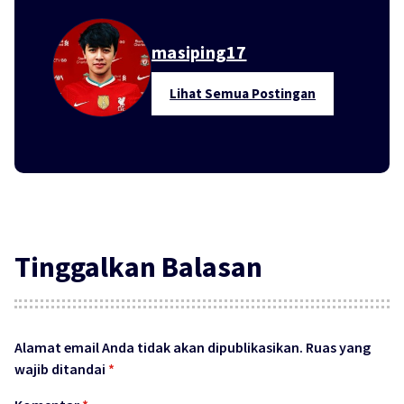
masiping17
Lihat Semua Postingan
Tinggalkan Balasan
Alamat email Anda tidak akan dipublikasikan.
Ruas yang
wajib ditandai
*