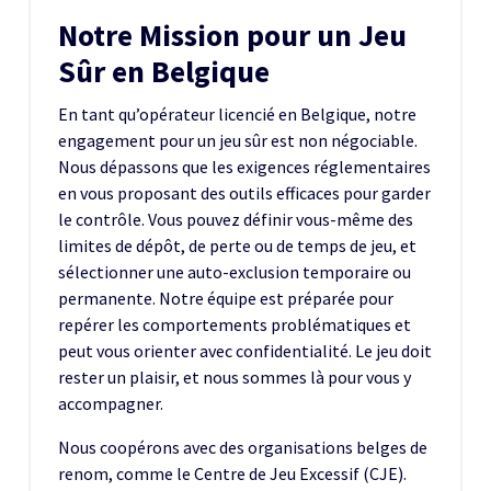
Notre Mission pour un Jeu
Sûr en Belgique
En tant qu’opérateur licencié en Belgique, notre
engagement pour un jeu sûr est non négociable.
Nous dépassons que les exigences réglementaires
en vous proposant des outils efficaces pour garder
le contrôle. Vous pouvez définir vous-même des
limites de dépôt, de perte ou de temps de jeu, et
sélectionner une auto-exclusion temporaire ou
permanente. Notre équipe est préparée pour
repérer les comportements problématiques et
peut vous orienter avec confidentialité. Le jeu doit
rester un plaisir, et nous sommes là pour vous y
accompagner.
Nous coopérons avec des organisations belges de
renom, comme le Centre de Jeu Excessif (CJE).