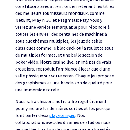
constituons avec attention, en retenant les titres
des meilleurs fournisseurs mondiaux, comme
NetEnt, Play’n GO et Pragmatic Play. Vous y
verrez une variété remarquable pour répondre à
toutes les envies : des centaines de machines à
sous aux thèmes multiples, les jeux de table
classiques comme le blackjack ou la roulette sous
de multiples formes, et une belle section de
poker vidéo. Notre casino live, animé par de vrais
croupiers, reproduit l’ambiance électrique d’une
salle physique sur votre écran. Chaque jeu propose
des graphismes et une bande-son de qualité pour
une immersion totale.
Nous rafraîchissons notre offre régulièrement
pour y inclure les dernières sorties et les jeux qui
font parler d’eux
play-jonny.eu
. Nos
collaborations avec des dizaines de studios nous
permettent parfois de proposer des exclusivités.