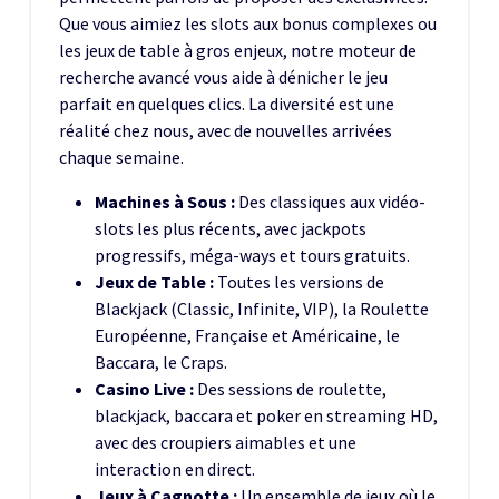
Que vous aimiez les slots aux bonus complexes ou
les jeux de table à gros enjeux, notre moteur de
recherche avancé vous aide à dénicher le jeu
parfait en quelques clics. La diversité est une
réalité chez nous, avec de nouvelles arrivées
chaque semaine.
Machines à Sous :
Des classiques aux vidéo-
slots les plus récents, avec jackpots
progressifs, méga-ways et tours gratuits.
Jeux de Table :
Toutes les versions de
Blackjack (Classic, Infinite, VIP), la Roulette
Européenne, Française et Américaine, le
Baccara, le Craps.
Casino Live :
Des sessions de roulette,
blackjack, baccara et poker en streaming HD,
avec des croupiers aimables et une
interaction en direct.
Jeux à Cagnotte :
Un ensemble de jeux où le