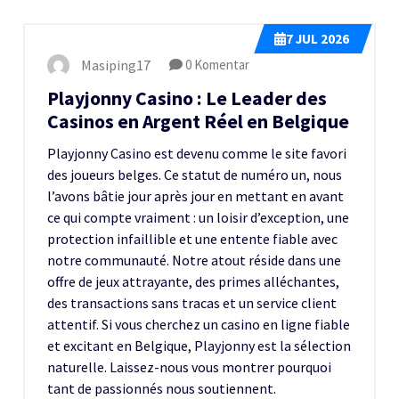
7
JUL 2026
Masiping17
0 Komentar
Playjonny Casino : Le Leader des
Casinos en Argent Réel en Belgique
Playjonny Casino est devenu comme le site favori
des joueurs belges. Ce statut de numéro un, nous
l’avons bâtie jour après jour en mettant en avant
ce qui compte vraiment : un loisir d’exception, une
protection infaillible et une entente fiable avec
notre communauté. Notre atout réside dans une
offre de jeux attrayante, des primes alléchantes,
des transactions sans tracas et un service client
attentif. Si vous cherchez un casino en ligne fiable
et excitant en Belgique, Playjonny est la sélection
naturelle. Laissez-nous vous montrer pourquoi
tant de passionnés nous soutiennent.