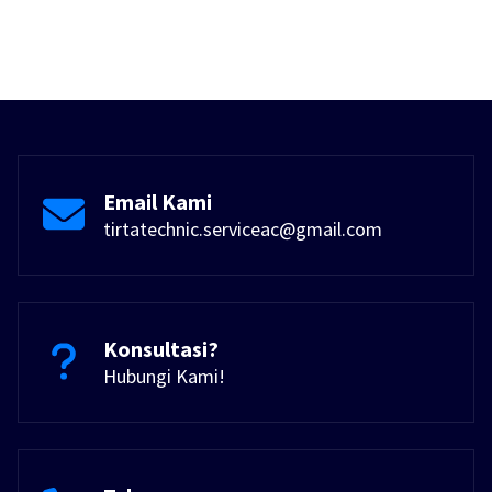
Email Kami
tirtatechnic.serviceac@gmail.com
Konsultasi?
Hubungi Kami!