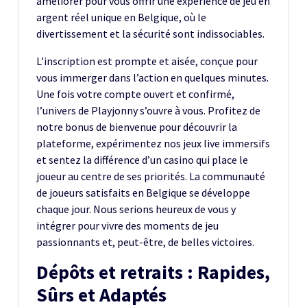
améliorer pour vous offrir une expérience de jeu en
argent réel unique en Belgique, où le
divertissement et la sécurité sont indissociables.
L’inscription est prompte et aisée, conçue pour
vous immerger dans l’action en quelques minutes.
Une fois votre compte ouvert et confirmé,
l’univers de Playjonny s’ouvre à vous. Profitez de
notre bonus de bienvenue pour découvrir la
plateforme, expérimentez nos jeux live immersifs
et sentez la différence d’un casino qui place le
joueur au centre de ses priorités. La communauté
de joueurs satisfaits en Belgique se développe
chaque jour. Nous serions heureux de vous y
intégrer pour vivre des moments de jeu
passionnants et, peut-être, de belles victoires.
Dépôts et retraits : Rapides,
Sûrs et Adaptés