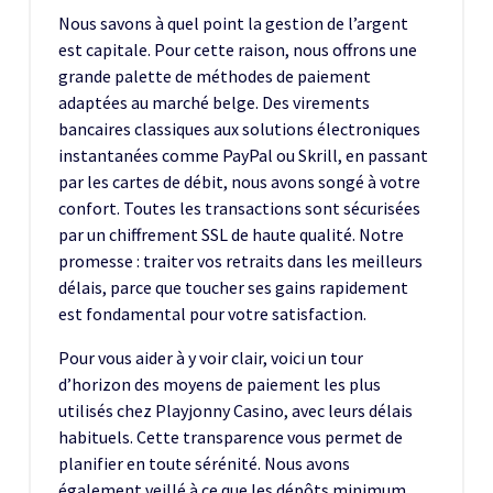
Nous savons à quel point la gestion de l’argent
est capitale. Pour cette raison, nous offrons une
grande palette de méthodes de paiement
adaptées au marché belge. Des virements
bancaires classiques aux solutions électroniques
instantanées comme PayPal ou Skrill, en passant
par les cartes de débit, nous avons songé à votre
confort. Toutes les transactions sont sécurisées
par un chiffrement SSL de haute qualité. Notre
promesse : traiter vos retraits dans les meilleurs
délais, parce que toucher ses gains rapidement
est fondamental pour votre satisfaction.
Pour vous aider à y voir clair, voici un tour
d’horizon des moyens de paiement les plus
utilisés chez Playjonny Casino, avec leurs délais
habituels. Cette transparence vous permet de
planifier en toute sérénité. Nous avons
également veillé à ce que les dépôts minimum