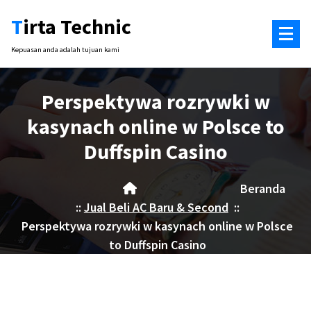
Lewati
Tirta Technic
ke
konten
Kepuasan anda adalah tujuan kami
Perspektywa rozrywki w
kasynach online w Polsce to
Duffspin Casino
Beranda
::
Jual Beli AC Baru & Second
::
Perspektywa rozrywki w kasynach online w Polsce
to Duffspin Casino