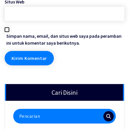
Situs Web
Simpan nama, email, dan situs web saya pada peramban
ini untuk komentar saya berikutnya.
Cari Disini
Pencarian
untuk: