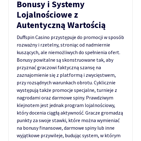
Bonusy i Systemy
Lojalnościowe z
Autentyczną Wartością
Duffspin Casino przystępuje do promocji w sposób
rozważny i rzetelny, stroniąc od nadmiernie
kuszących, ale niemożliwych do spełnienia ofert.
Bonusy powitalne są skonstruowane tak, aby
przyznać graczowi faktyczną szansę na
zaznajomienie się z platformą i zwycięstwem,
przy rozsądnych warunkach obrotu. Cyklicznie
występują także promocje specjalne, turnieje z
nagrodami oraz darmowe spiny. Prawdziwym
klejnotem jest jednak program lojalnościowy,
który docenia ciągłą aktywność. Gracze gromadzą
punkty za swoje stawki, które można wymieniać
na bonusy finansowe, darmowe spiny lub inne
wyjątkowe przywileje, budując system, w którym