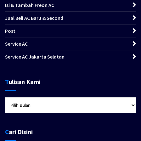
Isi & Tambah Freon AC
Jual Beli AC Baru & Second
Post
Service AC
Service AC Jakarta Selatan
Tulisan Kami
Tulisan
Kami
Cari Disini