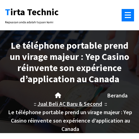
Lewati
Tirta Technic
ke
konten
Kepuasan anda adalah tujuan kami
Le téléphone portable prend
un virage majeur : Yep Casino
réinvente son expérience
d’application au Canada
Beranda
::
Jual Beli AC Baru & Second
::
Le téléphone portable prend un virage majeur : Yep
Casino réinvente son expérience d’application au
Canada