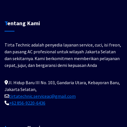
Tentang Kami
Tirta Technic adalah penyedia layanan service, cuci, isi freon,
dan pasang AC profesional untuk wilayah Jakarta Selatan
dan sekitarnya. Kami berkomitmen memberikan pelayanan
cepat, jujur, dan bergaransi demi kepuasan Anda
Jl. Hidup Baru III No. 103, Gandaria Utara, Kebayoran Baru,
Jakarta Selatan,
tirtatechnic.serviceac@gmail.com
+62 856-9220-6436