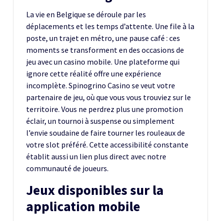
La vie en Belgique se déroule par les
déplacements et les temps d’attente. Une file à la
poste, un trajet en métro, une pause café : ces
moments se transforment en des occasions de
jeu avec un casino mobile. Une plateforme qui
ignore cette réalité offre une expérience
incomplète. Spinogrino Casino se veut votre
partenaire de jeu, où que vous vous trouviez sur le
territoire. Vous ne perdrez plus une promotion
éclair, un tournoi à suspense ou simplement
l’envie soudaine de faire tourner les rouleaux de
votre slot préféré. Cette accessibilité constante
établit aussi un lien plus direct avec notre
communauté de joueurs.
Jeux disponibles sur la
application mobile