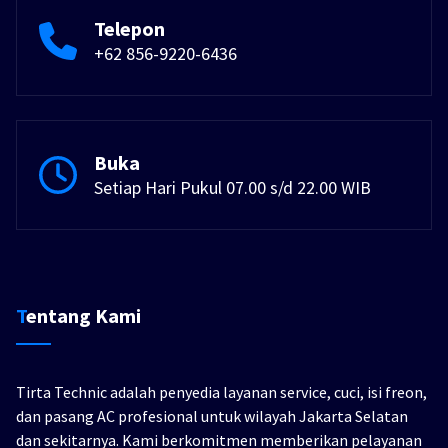
Telepon
+62 856-9220-6436
Buka
Setiap Hari Pukul 07.00 s/d 22.00 WIB
Tentang Kami
Tirta Technic adalah penyedia layanan service, cuci, isi freon,
dan pasang AC profesional untuk wilayah Jakarta Selatan
dan sekitarnya. Kami berkomitmen memberikan pelayanan