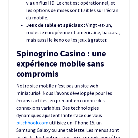
via un flux HD. Le chat est opérationnel, et
les options de mises sont lisibles sur l’écran
du mobile.
Jeux de table et spéciaux :
Vingt-et-un,
roulette européenne et américaine, baccara,
mais aussi le keno ou les jeux à gratter.
Spinogrino Casino : une
expérience mobile sans
compromis
Notre site mobile n’est pas un site web
miniaturisé. Nous l’avons développée pour les
écrans tactiles, en prenant en compte des
connexions variables. Des technologies
dynamiques ajustent l’interface que vous
pitchbook.com
utilisiez un iPhone 15, un
Samsung Galaxy ou une tablette. Les menus sont
intuitifs, les boutons sont assez grands pour être