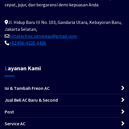
cepat, jujur, dan bergaransi demi kepuasan Anda
Jl. Hidup Baru III No. 103, Gandaria Utara, Kebayoran Baru,
Jakarta Selatan,
tirtatechnic.serviceac@gmail.com
+62 856-9220-6436
Layanan Kami
Isi & Tambah Freon AC
Jual Beli AC Baru & Second
Post
Service AC