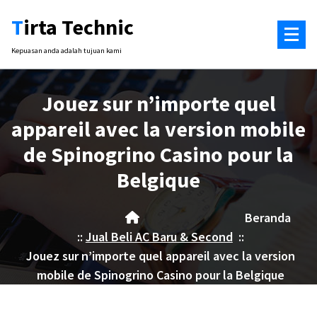
Lewati
Tirta Technic
ke
konten
Kepuasan anda adalah tujuan kami
Jouez sur n’importe quel
appareil avec la version mobile
de Spinogrino Casino pour la
Belgique
Beranda
::
Jual Beli AC Baru & Second
::
Jouez sur n’importe quel appareil avec la version
mobile de Spinogrino Casino pour la Belgique