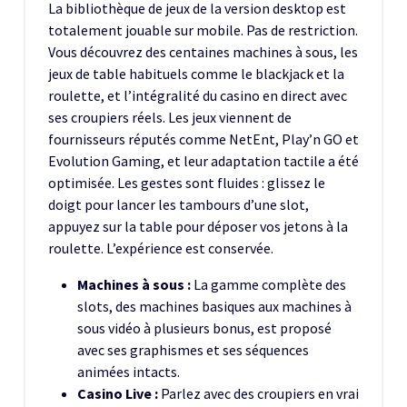
La bibliothèque de jeux de la version desktop est
totalement jouable sur mobile. Pas de restriction.
Vous découvrez des centaines machines à sous, les
jeux de table habituels comme le blackjack et la
roulette, et l’intégralité du casino en direct avec
ses croupiers réels. Les jeux viennent de
fournisseurs réputés comme NetEnt, Play’n GO et
Evolution Gaming, et leur adaptation tactile a été
optimisée. Les gestes sont fluides : glissez le
doigt pour lancer les tambours d’une slot,
appuyez sur la table pour déposer vos jetons à la
roulette. L’expérience est conservée.
Machines à sous :
La gamme complète des
slots, des machines basiques aux machines à
sous vidéo à plusieurs bonus, est proposé
avec ses graphismes et ses séquences
animées intacts.
Casino Live :
Parlez avec des croupiers en vrai