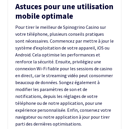
Astuces pour une utilisation
mobile optimale
Pour tirer le meilleur de Spinogrino Casino sur
votre téléphone, plusieurs conseils pratiques
sont nécessaires. Commencez par mettre à jour le
système d’exploitation de votre appareil, iOS ou
Android. Cela optimise les performances et
renforce la sécurité. Ensuite, privilégiez une
connexion Wi-Fi fiable pour les sessions de casino
en direct, car le streaming vidéo peut consommer
beaucoup de données. Songez également à
modifier les paramètres de son et de
notifications, depuis les réglages de votre
téléphone ou de notre application, pour une
expérience personnalisée. Enfin, conservez votre
navigateur ou notre application à jour pour tirer
parti des dernières optimisations.