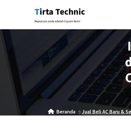
Lewati
Tirta Technic
ke
konten
Kepuasan anda adalah tujuan kami
d
C
Beranda
::
Jual Beli AC Baru & S