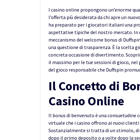
I casino online propongono un’enorme quan
l’offerta più desiderata da chi apre un nuo
ha preparato per i giocatori italiani una p
aspettative tipiche del nostro mercato. In
meccanismo del welcome bonus di Duffspin. C
una questione di trasparenza. È la scelta 
concreta occasione di divertimento. Scopr
il massimo per le tue sessioni di gioco, nel
del gioco responsabile che Duffspin promu
Il Concetto di Bo
Casino Online
Il bonus di benvenuto è una consuetudine co
virtuale che i casino offrono ai nuovi clien
Sostanzialmente si tratta di un stimolo, di
dopo il primo deposito o a volte dopo la sem