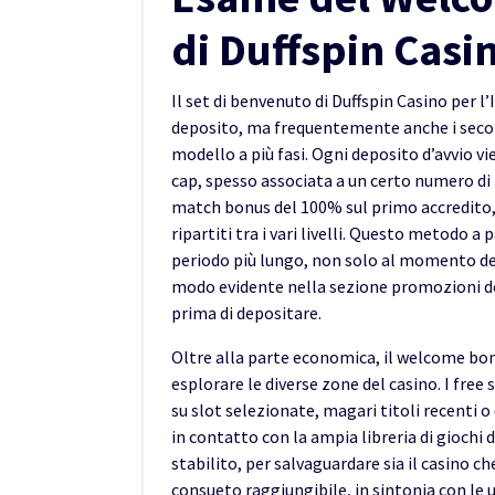
di Duffspin Casi
Il set di benvenuto di Duffspin Casino per l’
deposito, ma frequentemente anche i second
modello a più fasi. Ogni deposito d’avvio v
cap, spesso associata a un certo numero di 
match bonus del 100% sul primo accredito, 
ripartiti tra i vari livelli. Questo metodo
periodo più lungo, non solo al momento dell
modo evidente nella sezione promozioni del 
prima di depositare.
Oltre alla parte economica, il welcome bon
esplorare le diverse zone del casino. I free 
su slot selezionate, magari titoli recenti 
in contatto con la ampia libreria di giochi
stabilito, per salvaguardare sia il casino che
consueto raggiungibile, in sintonia con le u