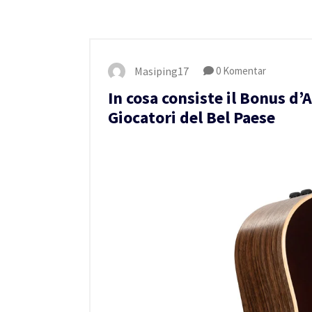
Masiping17
0 Komentar
In cosa consiste il Bonus d’
Giocatori del Bel Paese