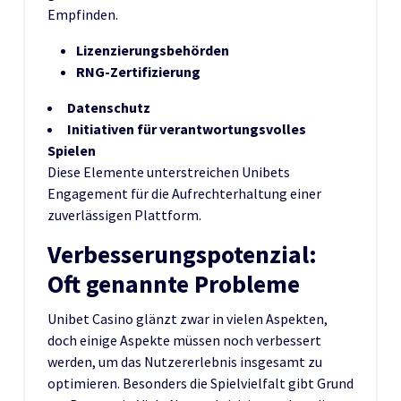
Empfinden.
Lizenzierungsbehörden
RNG-Zertifizierung
Datenschutz
Initiativen für verantwortungsvolles
Spielen
Diese Elemente unterstreichen Unibets
Engagement für die Aufrechterhaltung einer
zuverlässigen Plattform.
Verbesserungspotenzial:
Oft genannte Probleme
Unibet Casino glänzt zwar in vielen Aspekten,
doch einige Aspekte müssen noch verbessert
werden, um das Nutzererlebnis insgesamt zu
optimieren. Besonders die Spielvielfalt gibt Grund