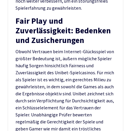
noch weiter verbessern, um ein störungsfreies
Spielerfahrung zu gewährleisten.
Fair Play und
Zuverlässigkeit: Bedenken
und Zusicherungen
Obwohl Vertrauen beim Internet-Glücksspiel von
größter Bedeutung ist, äußern mögliche Spieler
häufig Sorgen hinsichtlich Fairness und
Zuverlässigkeit des Unibet-Spielcasinos. Für mich
als Spieler ist es wichtig, ein gerechtes Milieu zu
gewährleisten, in dem sowohl die Games als auch
die Ergebnisse objektiv sind. Unibet zeichnet sich
durch sein Verpflichtung für Durchsichtigkeit aus,
ein Schlüsselelement für das Vertrauen der
Spieler. Unabhängige Prüfer bewerten
regelmäßig die Gerechtigkeit der Spiele und
geben Gamer wie mir damit ein tröstliches