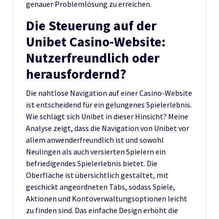
genauer Problemlösung zu erreichen.
Die Steuerung auf der
Unibet Casino-Website:
Nutzerfreundlich oder
herausfordernd?
Die nahtlose Navigation auf einer Casino-Website
ist entscheidend für ein gelungenes Spielerlebnis.
Wie schlägt sich Unibet in dieser Hinsicht? Meine
Analyse zeigt, dass die Navigation von Unibet vor
allem anwenderfreundlich ist und sowohl
Neulingen als auch versierten Spielern ein
befriedigendes Spielerlebnis bietet. Die
Oberfläche ist übersichtlich gestaltet, mit
geschickt angeordneten Tabs, sodass Spiele,
Aktionen und Kontoverwaltungsoptionen leicht
zu finden sind. Das einfache Design erhöht die