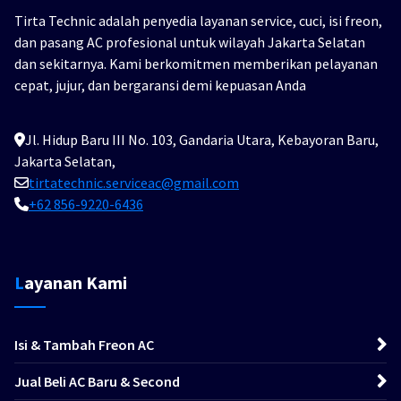
Tirta Technic adalah penyedia layanan service, cuci, isi freon,
dan pasang AC profesional untuk wilayah Jakarta Selatan
dan sekitarnya. Kami berkomitmen memberikan pelayanan
cepat, jujur, dan bergaransi demi kepuasan Anda
Jl. Hidup Baru III No. 103, Gandaria Utara, Kebayoran Baru,
Jakarta Selatan,
tirtatechnic.serviceac@gmail.com
+62 856-9220-6436
Layanan Kami
Isi & Tambah Freon AC
Jual Beli AC Baru & Second