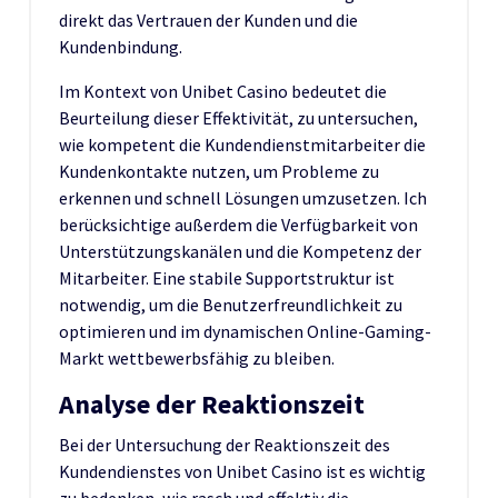
direkt das Vertrauen der Kunden und die
Kundenbindung.
Im Kontext von Unibet Casino bedeutet die
Beurteilung dieser Effektivität, zu untersuchen,
wie kompetent die Kundendienstmitarbeiter die
Kundenkontakte nutzen, um Probleme zu
erkennen und schnell Lösungen umzusetzen. Ich
berücksichtige außerdem die Verfügbarkeit von
Unterstützungskanälen und die Kompetenz der
Mitarbeiter. Eine stabile Supportstruktur ist
notwendig, um die Benutzerfreundlichkeit zu
optimieren und im dynamischen Online-Gaming-
Markt wettbewerbsfähig zu bleiben.
Analyse der Reaktionszeit
Bei der Untersuchung der Reaktionszeit des
Kundendienstes von Unibet Casino ist es wichtig