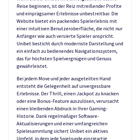
Reise beginnen, ist der Reiz mitreißender Profite
und einprägsamer Erlebnisse unbestreitbar. Die
Website bietet ein packendes Spielerlebnis mit
einer intuitiven Benutzeroberfläche, die nicht nur
Anfänger wie auch versierte Spieler anspricht.
Unibet besticht durch modernste Darstellung und
ein einfach zu bedienendes Navigationssystem,
das für höchsten Spielvergnügen und Genuss
gewährleistet.
Bei jedem Move und jeder ausgeteilten Hand
entsteht die Gelegenheit auf unvergessbare
Erlebnisse. Der Thrill, einen Jackpot zu knacken
oder eine Bonus-Feature auszulösen, verursacht
einen bleibenden Abdruck in Ihrer Gaming-
Historie. Dank regelmäßiger Software-
Aktualisierungen und einer umfangreichen
Spielesammlung sichert Unibet ein aktives
Umfeld, in dem jede Spielrunde einzigartig