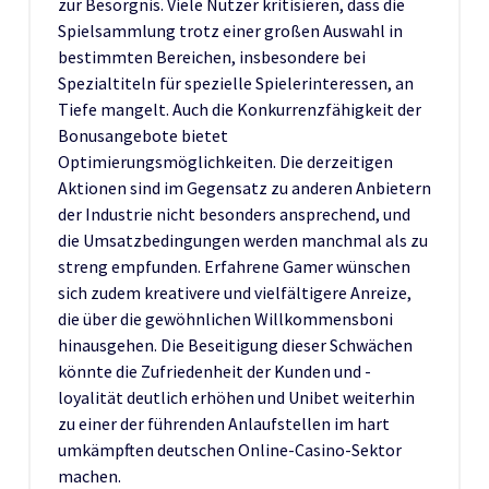
zur Besorgnis. Viele Nutzer kritisieren, dass die
Spielsammlung trotz einer großen Auswahl in
bestimmten Bereichen, insbesondere bei
Spezialtiteln für spezielle Spielerinteressen, an
Tiefe mangelt. Auch die Konkurrenzfähigkeit der
Bonusangebote bietet
Optimierungsmöglichkeiten. Die derzeitigen
Aktionen sind im Gegensatz zu anderen Anbietern
der Industrie nicht besonders ansprechend, und
die Umsatzbedingungen werden manchmal als zu
streng empfunden. Erfahrene Gamer wünschen
sich zudem kreativere und vielfältigere Anreize,
die über die gewöhnlichen Willkommensboni
hinausgehen. Die Beseitigung dieser Schwächen
könnte die Zufriedenheit der Kunden und -
loyalität deutlich erhöhen und Unibet weiterhin
zu einer der führenden Anlaufstellen im hart
umkämpften deutschen Online-Casino-Sektor
machen.