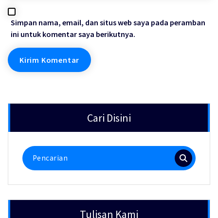
Simpan nama, email, dan situs web saya pada peramban
ini untuk komentar saya berikutnya.
Cari Disini
Pencarian
untuk:
Tulisan Kami