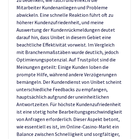
zu bedenken, wie rasch und effektiv die
Mitarbeiter Kundenanliegen und Probleme
abwickeln. Eine schnelle Reaktion führt oft zu
höherer Kundenzufriedenheit, und meine
Auswertung der Kundenrückmeldungen deutet
darauf hin, dass Unibet in diesem Gebiet eine
beachtliche Effektivität vorweist. Im Vergleich
mit Branchenmaßstäben wurde deutlich, jedoch
Optimierungspotenzial. Auf Trustpilot sind die
Meinungen geteilt: Einige Kunden loben die
prompte Hilfe, während andere Verzögerungen
bemängeln. Der Kundendienst von Unibet scheint
unterschiedliche Feedbacks zu empfangen,
hauptsächlich aufgrund der uneinheitlichen
Antwortzeiten. Für höchste Kundenzufriedenheit
ist eine stetig hohe Bearbeitungsgeschwindigkeit
von Anfragen erforderlich. Dieser Aspekt betont,
wie essentiell es ist, im Online-Casino-Markt ein
Balance zwischen Schnelligkeit und sorgfältiger,