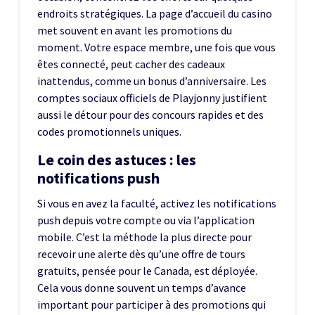
endroits stratégiques. La page d’accueil du casino
met souvent en avant les promotions du
moment. Votre espace membre, une fois que vous
êtes connecté, peut cacher des cadeaux
inattendus, comme un bonus d’anniversaire. Les
comptes sociaux officiels de Playjonny justifient
aussi le détour pour des concours rapides et des
codes promotionnels uniques.
Le coin des astuces : les
notifications push
Si vous en avez la faculté, activez les notifications
push depuis votre compte ou via l’application
mobile. C’est la méthode la plus directe pour
recevoir une alerte dès qu’une offre de tours
gratuits, pensée pour le Canada, est déployée.
Cela vous donne souvent un temps d’avance
important pour participer à des promotions qui