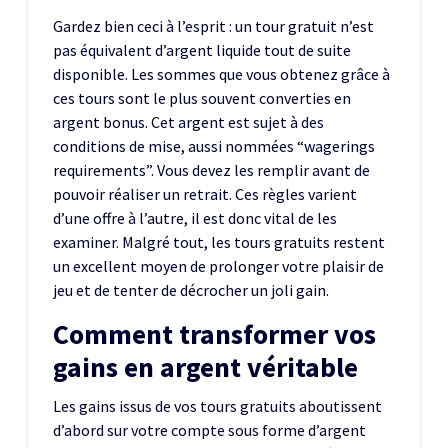
Gardez bien ceci à l’esprit : un tour gratuit n’est
pas équivalent d’argent liquide tout de suite
disponible. Les sommes que vous obtenez grâce à
ces tours sont le plus souvent converties en
argent bonus. Cet argent est sujet à des
conditions de mise, aussi nommées “wagerings
requirements”. Vous devez les remplir avant de
pouvoir réaliser un retrait. Ces règles varient
d’une offre à l’autre, il est donc vital de les
examiner. Malgré tout, les tours gratuits restent
un excellent moyen de prolonger votre plaisir de
jeu et de tenter de décrocher un joli gain.
Comment transformer vos
gains en argent véritable
Les gains issus de vos tours gratuits aboutissent
d’abord sur votre compte sous forme d’argent