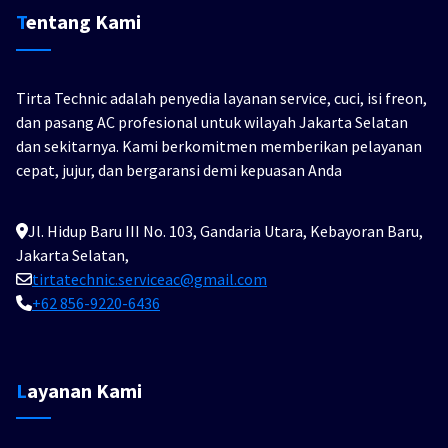
Tentang Kami
Tirta Technic adalah penyedia layanan service, cuci, isi freon,
dan pasang AC profesional untuk wilayah Jakarta Selatan
dan sekitarnya. Kami berkomitmen memberikan pelayanan
cepat, jujur, dan bergaransi demi kepuasan Anda
Jl. Hidup Baru III No. 103, Gandaria Utara, Kebayoran Baru,
Jakarta Selatan,
tirtatechnic.serviceac@gmail.com
+62 856-9220-6436
Layanan Kami