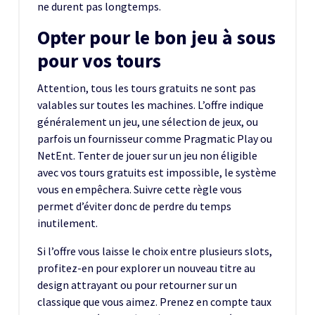
ne durent pas longtemps.
Opter pour le bon jeu à sous
pour vos tours
Attention, tous les tours gratuits ne sont pas
valables sur toutes les machines. L’offre indique
généralement un jeu, une sélection de jeux, ou
parfois un fournisseur comme Pragmatic Play ou
NetEnt. Tenter de jouer sur un jeu non éligible
avec vos tours gratuits est impossible, le système
vous en empêchera. Suivre cette règle vous
permet d’éviter donc de perdre du temps
inutilement.
Si l’offre vous laisse le choix entre plusieurs slots,
profitez-en pour explorer un nouveau titre au
design attrayant ou pour retourner sur un
classique que vous aimez. Prenez en compte taux