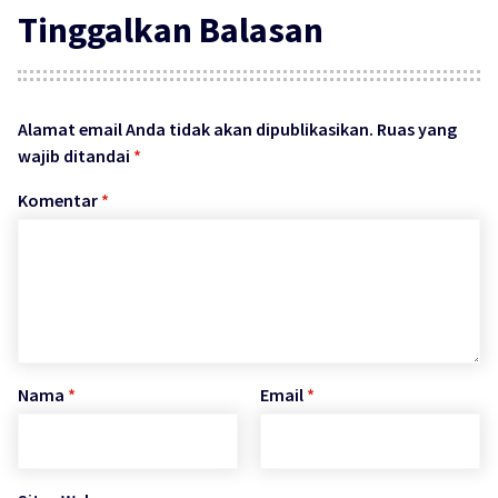
Tinggalkan Balasan
Alamat email Anda tidak akan dipublikasikan.
Ruas yang
wajib ditandai
*
Komentar
*
Nama
*
Email
*