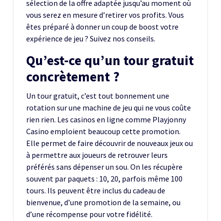
sélection de la offre adaptée jusqu’au moment où
vous serez en mesure d’retirer vos profits. Vous
êtes préparé à donner un coup de boost votre
expérience de jeu ? Suivez nos conseils.
Qu’est-ce qu’un tour gratuit
concrètement ?
Un tour gratuit, c’est tout bonnement une
rotation sur une machine de jeu qui ne vous coûte
rien rien. Les casinos en ligne comme Playjonny
Casino emploient beaucoup cette promotion.
Elle permet de faire découvrir de nouveaux jeux ou
à permettre aux joueurs de retrouver leurs
préférés sans dépenser un sou. On les récupère
souvent par paquets : 10, 20, parfois même 100
tours. Ils peuvent être inclus du cadeau de
bienvenue, d’une promotion de la semaine, ou
d’une récompense pour votre fidélité.