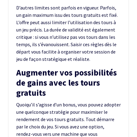
D’autres limites sont parfois en vigueur. Parfois,
un gain maximum issu des tours gratuits est fixé.
L’offre peut aussi limiter l’utilisation des tours à
un jeu précis. La durée de validité est également
critique : si vous n’utilisez pas vos tours dans les
temps, ils s’évanouissent. Saisir ces règles dès le
départ vous facilite à organiser votre session de
jeu de façon stratégique et réaliste.
Augmenter vos possibilités
de gains avec les tours
gratuits
Quoiqu’il s’agisse d’un bonus, vous pouvez adopter
une quelconque stratégie pour maximiser le
rendement de vos tours gratuits. Tout démarre
par le choix du jeu. Si vous avez une option,
rendez-vous vers une machine que vous