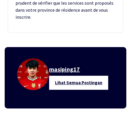
prudent de vérifier que les services sont proposés
dans votre province de résidence avant de vous
inscrire.
masiping17
Lihat Semua Postingan