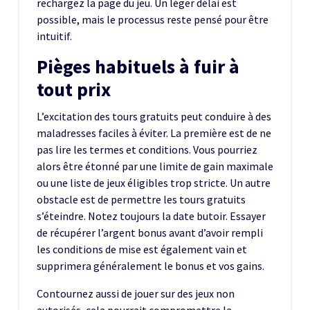
rechargez la page du jeu. Un léger délai est
possible, mais le processus reste pensé pour être
intuitif.
Pièges habituels à fuir à
tout prix
L’excitation des tours gratuits peut conduire à des
maladresses faciles à éviter. La première est de ne
pas lire les termes et conditions. Vous pourriez
alors être étonné par une limite de gain maximale
ou une liste de jeux éligibles trop stricte. Un autre
obstacle est de permettre les tours gratuits
s’éteindre. Notez toujours la date butoir. Essayer
de récupérer l’argent bonus avant d’avoir rempli
les conditions de mise est également vain et
supprimera généralement le bonus et vos gains.
Contournez aussi de jouer sur des jeux non