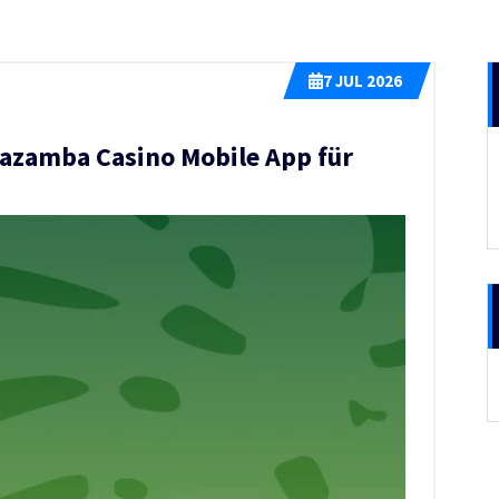
7
JUL 2026
Wazamba Casino Mobile App für
T
K