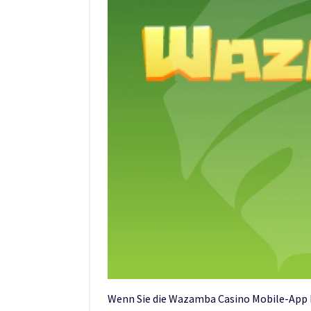
Wenn Sie die Wazamba Casino Mobile-App he