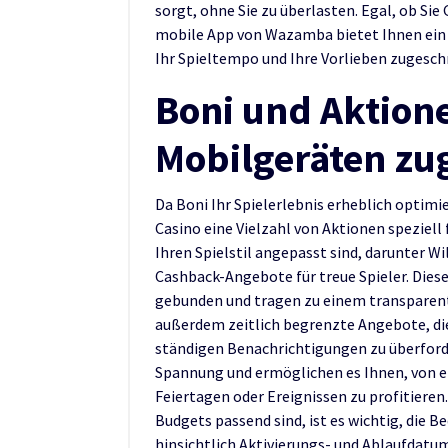
sorgt, ohne Sie zu überlasten. Egal, ob Sie
mobile App von Wazamba bietet Ihnen ein a
Ihr Spieltempo und Ihre Vorlieben zugeschn
Boni und Aktione
Mobilgeräten zu
Da Boni Ihr Spielerlebnis erheblich optim
Casino eine Vielzahl von Aktionen speziell 
Ihren Spielstil angepasst sind, darunter
Cashback-Angebote für treue Spieler. Dies
gebunden und tragen zu einem transparente
außerdem zeitlich begrenzte Angebote, di
ständigen Benachrichtigungen zu überforde
Spannung und ermöglichen es Ihnen, von 
Feiertagen oder Ereignissen zu profitieren
Budgets passend sind, ist es wichtig, die 
hinsichtlich Aktivierungs- und Ablaufdatu