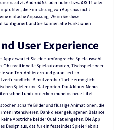
nterstützt: Android 5.0 oder höher bzw. iOS 11 oder
empfohlen, die Einrichtung von Apps aus nicht
st eine einfache Anpassung. Wenn Sie diese
l konfiguriert und Sie können alle Funktionen
nd User Experience
-App erwartet Sie eine umfangreiche Spielauswahl
n. Ob traditionelle Spielautomaten, Tischspiele oder
iele von Top-Anbietern und garantiert so
utzerfreundliche Benutzeroberfläche ermöglicht
ischen Spielen und Kategorien. Dank klarer Menüs
riten schnell und entdecken mühelos neue Titel.
gestochen scharfe Bilder und flüssige Animationen, die
irmen intensivieren. Dank dieser gelungenen Balance
keine Abstriche bei der Qualität eingehen. Die App
s Design aus, das für ein fesselndes Spielerlebnis