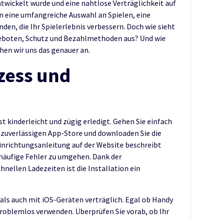
twickelt wurde und eine nahtlose Verträglichkeit auf
en eine umfangreiche Auswahl an Spielen, eine
nden, die Ihr Spielerlebnis verbessern. Doch wie sieht
eboten, Schutz und Bezahlmethoden aus? Und wie
hen wir uns das genauer an.
zess und
 kinderleicht und zügig erledigt. Gehen Sie einfach
 zuverlässigen App-Store und downloaden Sie die
Einrichtungsanleitung auf der Website beschreibt
, häufige Fehler zu umgehen. Dank der
nellen Ladezeiten ist die Installation ein
ls auch mit iOS-Geräten verträglich. Egal ob Handy
problemlos verwenden. Überprüfen Sie vorab, ob Ihr