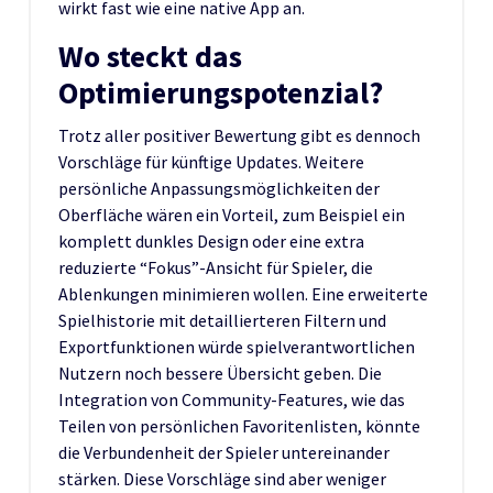
wirkt fast wie eine native App an.
Wo steckt das
Optimierungspotenzial?
Trotz aller positiver Bewertung gibt es dennoch
Vorschläge für künftige Updates. Weitere
persönliche Anpassungsmöglichkeiten der
Oberfläche wären ein Vorteil, zum Beispiel ein
komplett dunkles Design oder eine extra
reduzierte “Fokus”-Ansicht für Spieler, die
Ablenkungen minimieren wollen. Eine erweiterte
Spielhistorie mit detaillierteren Filtern und
Exportfunktionen würde spielverantwortlichen
Nutzern noch bessere Übersicht geben. Die
Integration von Community-Features, wie das
Teilen von persönlichen Favoritenlisten, könnte
die Verbundenheit der Spieler untereinander
stärken. Diese Vorschläge sind aber weniger