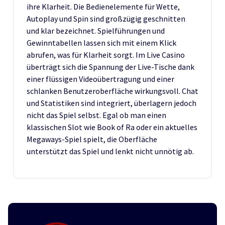
ihre Klarheit. Die Bedienelemente für Wette,
Autoplay und Spin sind großzügig geschnitten
und klar bezeichnet. Spielführungen und
Gewinntabellen lassen sich mit einem Klick
abrufen, was für Klarheit sorgt. Im Live Casino
überträgt sich die Spannung der Live-Tische dank
einer flüssigen Videoübertragung und einer
schlanken Benutzeroberfläche wirkungsvoll. Chat
und Statistiken sind integriert, überlagern jedoch
nicht das Spiel selbst. Egal ob man einen
klassischen Slot wie Book of Ra oder ein aktuelles
Megaways-Spiel spielt, die Oberfläche
unterstützt das Spiel und lenkt nicht unnötig ab.