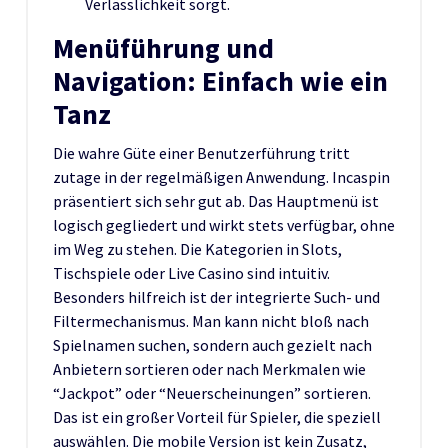
Verlässlichkeit sorgt.
Menüführung und
Navigation: Einfach wie ein
Tanz
Die wahre Güte einer Benutzerführung tritt
zutage in der regelmäßigen Anwendung. Incaspin
präsentiert sich sehr gut ab. Das Hauptmenü ist
logisch gegliedert und wirkt stets verfügbar, ohne
im Weg zu stehen. Die Kategorien in Slots,
Tischspiele oder Live Casino sind intuitiv.
Besonders hilfreich ist der integrierte Such- und
Filtermechanismus. Man kann nicht bloß nach
Spielnamen suchen, sondern auch gezielt nach
Anbietern sortieren oder nach Merkmalen wie
“Jackpot” oder “Neuerscheinungen” sortieren.
Das ist ein großer Vorteil für Spieler, die speziell
auswählen. Die mobile Version ist kein Zusatz,