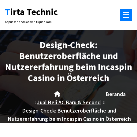
Lewati
Tirta Technic
ke
konten
Kepuasan anda adalah tujuan kami
Design-Check:
Benutzeroberfläche und
Nutzererfahrung beim Incaspin
Casino in Österreich
Beranda
::
Jual Beli AC Baru & Second
::
Design-Check: Benutzeroberfläche und
Nutzererfahrung beim Incaspin Casino in Österreich