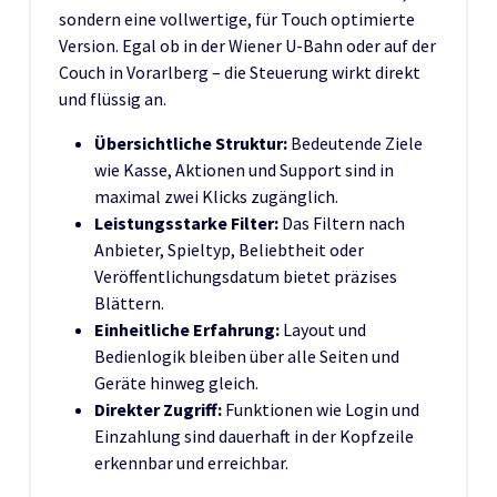
sondern eine vollwertige, für Touch optimierte
Version. Egal ob in der Wiener U-Bahn oder auf der
Couch in Vorarlberg – die Steuerung wirkt direkt
und flüssig an.
Übersichtliche Struktur:
Bedeutende Ziele
wie Kasse, Aktionen und Support sind in
maximal zwei Klicks zugänglich.
Leistungsstarke Filter:
Das Filtern nach
Anbieter, Spieltyp, Beliebtheit oder
Veröffentlichungsdatum bietet präzises
Blättern.
Einheitliche Erfahrung:
Layout und
Bedienlogik bleiben über alle Seiten und
Geräte hinweg gleich.
Direkter Zugriff:
Funktionen wie Login und
Einzahlung sind dauerhaft in der Kopfzeile
erkennbar und erreichbar.