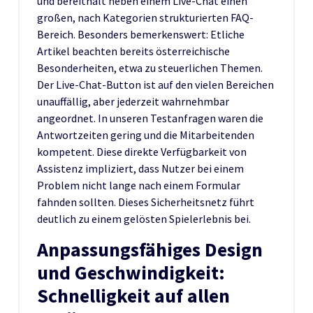
und bereithält neben einem Live-Chat einen
großen, nach Kategorien strukturierten FAQ-
Bereich. Besonders bemerkenswert: Etliche
Artikel beachten bereits österreichische
Besonderheiten, etwa zu steuerlichen Themen.
Der Live-Chat-Button ist auf den vielen Bereichen
unauffällig, aber jederzeit wahrnehmbar
angeordnet. In unseren Testanfragen waren die
Antwortzeiten gering und die Mitarbeitenden
kompetent. Diese direkte Verfügbarkeit von
Assistenz impliziert, dass Nutzer bei einem
Problem nicht lange nach einem Formular
fahnden sollten. Dieses Sicherheitsnetz führt
deutlich zu einem gelösten Spielerlebnis bei.
Anpassungsfähiges Design
und Geschwindigkeit:
Schnelligkeit auf allen