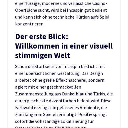
eine flüssige, moderne und verlässliche Casino-
Oberfläche sucht, wird bei Incaspin gut bedient
und kann sich ohne technische Hürden aufs Spiel
konzentrieren.
Der erste Blick:
Willkommen in einer visuell
stimmigen Welt
Schon die Startseite von Incaspin besticht mit
einer übersichtlichen Gestaltung. Das Design
arbeitet ohne grelle Effekthascherei, sondern
agiert mit einer geschmackvollen
Zusammenstellung aus Dunkelblau und Türkis, die
durch geschickte Akzentfarben belebt wird. Diese
Farbwahl erzeugt ein gelassenes Ambiente, die
zum längeren Spielen ermutigt. Positiv springt
sofort die vollständige Lokalisierung für