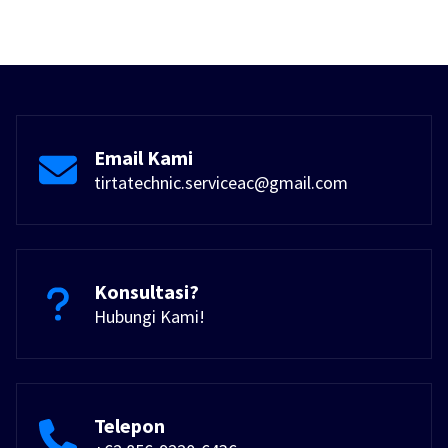
Email Kami
tirtatechnic.serviceac@gmail.com
Konsultasi?
Hubungi Kami!
Telepon