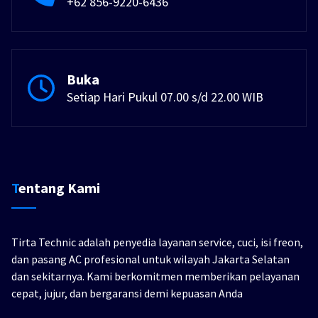
+62 856-9220-6436
Buka
Setiap Hari Pukul 07.00 s/d 22.00 WIB
Tentang Kami
Tirta Technic adalah penyedia layanan service, cuci, isi freon,
dan pasang AC profesional untuk wilayah Jakarta Selatan
dan sekitarnya. Kami berkomitmen memberikan pelayanan
cepat, jujur, dan bergaransi demi kepuasan Anda