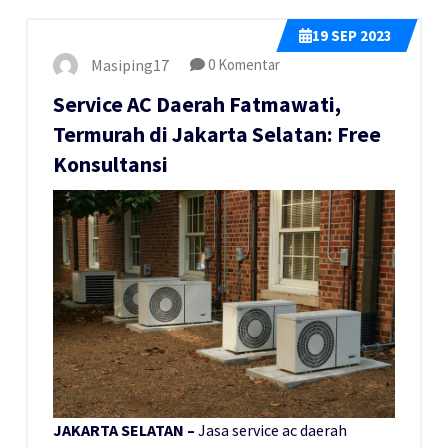
19
SEP 2023
Masiping17
0 Komentar
Service AC Daerah Fatmawati,
Termurah di Jakarta Selatan: Free
Konsultansi
JAKARTA SELATAN –
Jasa service ac daerah