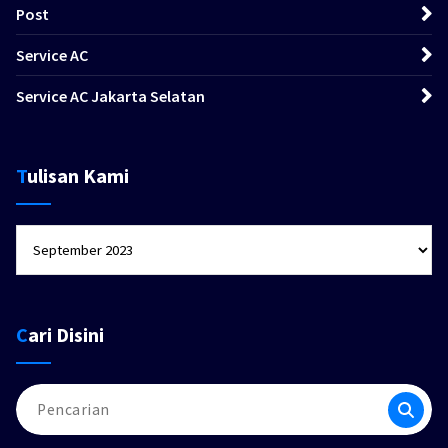
Post
Service AC
Service AC Jakarta Selatan
Tulisan Kami
Tulisan
Kami
Cari Disini
Pencarian
untuk: