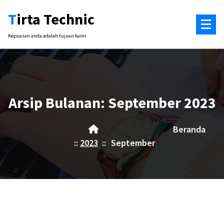
Lewati
Tirta Technic
ke
konten
Kepuasan anda adalah tujuan kami
Arsip Bulanan: September 2023
Beranda
::
2023
::
September