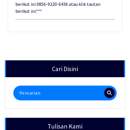
berikut ini 0856-9220-6436 atau klik tautan
berikut ini.***
Cari Disini
Pencarian
untuk:
Tulisan Kami