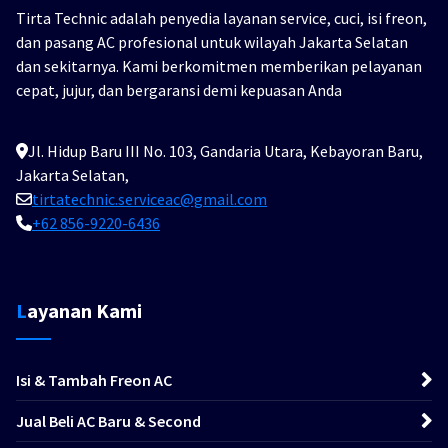
Tirta Technic adalah penyedia layanan service, cuci, isi freon,
dan pasang AC profesional untuk wilayah Jakarta Selatan
dan sekitarnya. Kami berkomitmen memberikan pelayanan
cepat, jujur, dan bergaransi demi kepuasan Anda
Jl. Hidup Baru III No. 103, Gandaria Utara, Kebayoran Baru,
Jakarta Selatan,
tirtatechnic.serviceac@gmail.com
+62 856-9220-6436
Layanan Kami
Isi & Tambah Freon AC
Jual Beli AC Baru & Second